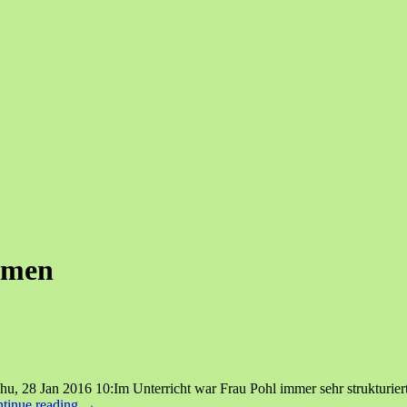
mmen
u, 28 Jan 2016 10:Im Unterricht war Frau Pohl immer sehr strukturiert, p
tinue reading
→