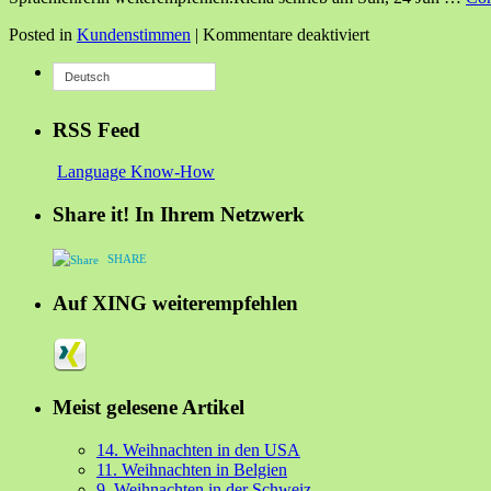
Posted in
Kundenstimmen
|
Kommentare deaktiviert
Deutsch
RSS Feed
Language Know-How
Share it! In Ihrem Netzwerk
SHARE
Auf XING weiterempfehlen
Meist gelesene Artikel
14. Weihnachten in den USA
11. Weihnachten in Belgien
9. Weihnachten in der Schweiz