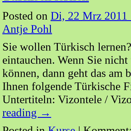
Posted on
Di, 22 Mrz 2011
Antje Pohl
Sie wollen Türkisch lernen
eintauchen. Wenn Sie nicht 
können, dann geht das am b
Ihnen folgende Türkische F
Untertiteln: Vizontele / Vi
reading
→
Posted in
Kurse
|
Kommentar