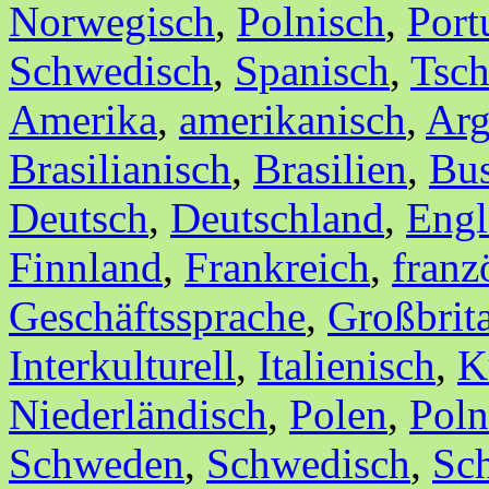
Norwegisch
,
Polnisch
,
Port
Schwedisch
,
Spanisch
,
Tsch
Amerika
,
amerikanisch
,
Arg
Brasilianisch
,
Brasilien
,
Bus
Deutsch
,
Deutschland
,
Engl
Finnland
,
Frankreich
,
franz
Geschäftssprache
,
Großbrit
Interkulturell
,
Italienisch
,
K
Niederländisch
,
Polen
,
Poln
Schweden
,
Schwedisch
,
Sc