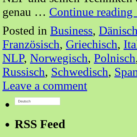
genau …
Continue reading
Posted in
Business
,
Dänisc
Französisch
,
Griechisch
,
It
NLP
,
Norwegisch
,
Polnisch
Russisch
,
Schwedisch
,
Span
Leave a comment
Deutsch
RSS Feed