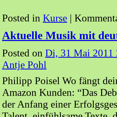
Posted in
Kurse
|
Kommentar
Aktuelle Musik mit deu
Posted on
Di, 31 Mai 2011
Antje Pohl
Philipp Poisel Wo fängt dei
Amazon Kunden: “Das Debüt
der Anfang einer Erfolgsges
Talent, einfühlsame Texte, 