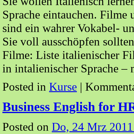
Sie wollen Italienisch lern
Sprache eintauchen. Filme 
sind ein wahrer Vokabel- 
Sie voll ausschöpfen sollte
Filme: Liste italienischer F
in intalienischer Sprache 
Posted in
Kurse
|
Kommentar
Business English for H
Posted on
Do, 24 Mrz 2011