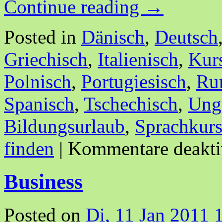
Continue reading
→
Posted in
Dänisch
,
Deutsch
Griechisch
,
Italienisch
,
Kur
Polnisch
,
Portugiesisch
,
Ru
Spanisch
,
Tschechisch
,
Ung
Bildungsurlaub
,
Sprachkur
finden
|
Kommentare deakti
Business
Posted on
Di, 11 Jan 2011 