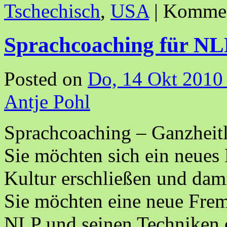
Tschechisch
,
USA
|
Komment
Sprachcoaching für NL
Posted on
Do, 14 Okt 2010
Antje Pohl
Sprachcoaching – Ganzheit
Sie möchten sich ein neues
Kultur erschließen und dami
Sie möchten eine neue Fre
NLP und seinen Techniken e