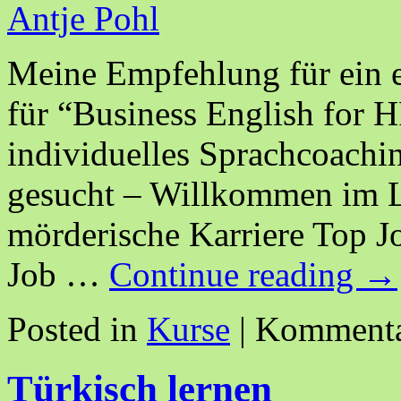
Antje Pohl
Meine Empfehlung für ein e
für “Business English for 
individuelles Sprachcoach
gesucht – Willkommen im L
mörderische Karriere Top 
Job …
Continue reading
→
Posted in
Kurse
|
Kommentar
Türkisch lernen