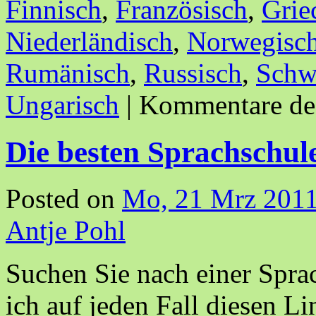
Finnisch
,
Französisch
,
Grie
Niederländisch
,
Norwegisc
Rumänisch
,
Russisch
,
Schw
Ungarisch
|
Kommentare dea
Die besten Sprachschul
Posted on
Mo, 21 Mrz 2011
Antje Pohl
Suchen Sie nach einer Spr
ich auf jeden Fall diesen L