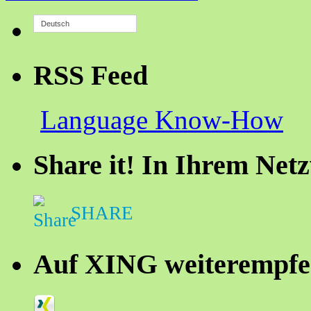
Deutsch
RSS Feed
Language Know-How
Share it! In Ihrem Net
SHARE
Auf XING weiterempfe