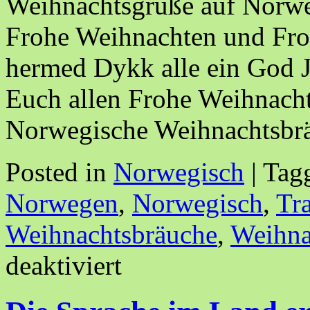
Weihnachtsgrüße auf Norwe
Frohe Weihnachten und Fro
hermed Dykk alle ein God J
Euch allen Frohe Weihnach
Norwegische Weihnachtsb
Posted in
Norwegisch
|
Tag
Norwegen
,
Norwegisch
,
Tr
Weihnachtsbräuche
,
Weihna
deaktiviert