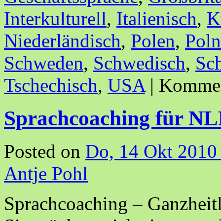
Interkulturell
,
Italienisch
,
K
Niederländisch
,
Polen
,
Poln
Schweden
,
Schwedisch
,
Sc
Tschechisch
,
USA
|
Komment
Sprachcoaching für NL
Posted on
Do, 14 Okt 2010
Antje Pohl
Sprachcoaching – Ganzheit