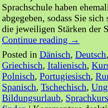
Sprachschule haben ehemal
abgegeben, sodass Sie sich 
die jeweiligen Stärken der 
Continue reading
→
Posted in
Dänisch
,
Deutsch
Griechisch
,
Italienisch
,
Kur
Polnisch
,
Portugiesisch
,
Ru
Spanisch
,
Tschechisch
,
Ung
Bildungsurlaub
,
Sprachkur