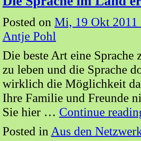
Die Sprache im Land er
Posted on
Mi, 19 Okt 2011
Antje Pohl
Die beste Art eine Sprache z
zu leben und die Sprache do
wirklich die Möglichkeit d
Ihre Familie und Freunde n
Sie hier …
Continue readi
Posted in
Aus den Netzwer