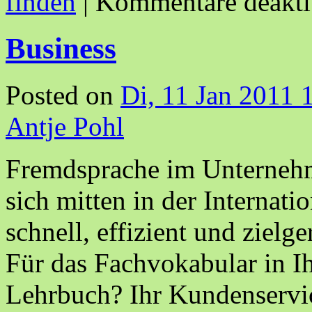
finden
|
Kommentare deakti
Business
Posted on
Di, 11 Jan 2011 
Antje Pohl
Fremdsprache im Unternehm
sich mitten in der Internati
schnell, effizient und zielg
Für das Fachvokabular in I
Lehrbuch? Ihr Kundenservic