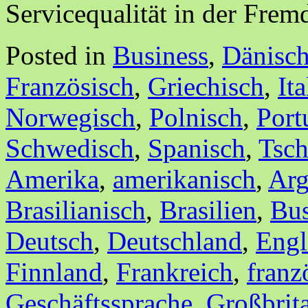
Servicequalität in der Fre
Posted in
Business
,
Dänisc
Französisch
,
Griechisch
,
It
Norwegisch
,
Polnisch
,
Port
Schwedisch
,
Spanisch
,
Tsch
Amerika
,
amerikanisch
,
Arg
Brasilianisch
,
Brasilien
,
Bus
Deutsch
,
Deutschland
,
Engl
Finnland
,
Frankreich
,
franz
Geschäftssprache
,
Großbrit