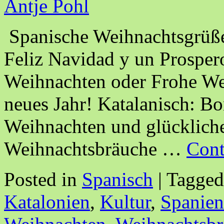
Antje Pohl
Spanische Weihnachtsgrüße
Feliz Navidad y un Prospe
Weihnachten oder Frohe Wei
neues Jahr! Katalanisch: B
Weihnachten und glücklich
Weihnachtsbräuche …
Cont
Posted in
Spanisch
|
Tagged
Katalonien
,
Kultur
,
Spanien