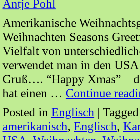
Antje Pohl
Amerikanische Weihnachtsg
Weihnachten Seasons Greet
Vielfalt von unterschiedlic
verwendet man in den USA o
Gruß…. “Happy Xmas” – der
hat einen …
Continue read
Posted in
Englisch
|
Tagged
amerikanisch
,
Englisch
,
Ka