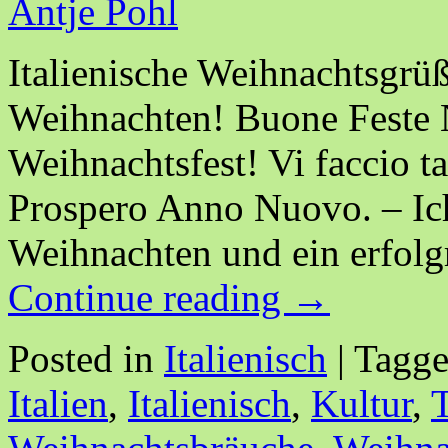
Antje Pohl
Italienische Weihnachtsgrü
Weihnachten! Buone Feste N
Weihnachtsfest! Vi faccio t
Prospero Anno Nuovo. – Ic
Weihnachten und ein erfolg
Continue reading
→
Posted in
Italienisch
|
Tagg
Italien
,
Italienisch
,
Kultur
,
T