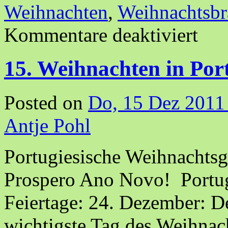
Weihnachten
,
Weihnachtsbr
Kommentare deaktiviert
15. Weihnachten in Por
Posted on
Do, 15 Dez 2011
Antje Pohl
Portugiesische Weihnachtsgr
Prospero Ano Novo! Portug
Feiertage: 24. Dezember: De
wichtigste Tag des Weihnach