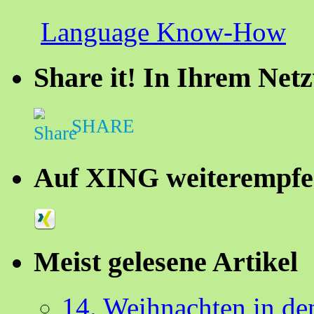
Language Know-How
Share it! In Ihrem Net
SHARE
Auf XING weiterempfe
Meist gelesene Artikel
14. Weihnachten in d