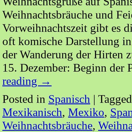
Weihnachtsgrüße auf Spanis
Weihnachtsbräuche und Feie
Vorweihnachtszeit gibt es di
oft komische Darstellung i
der Wanderung der Hirten
15. Dezember: Beginn der 
reading
→
Posted in
Spanisch
|
Tagged
Mexikanisch
,
Mexiko
,
Span
Weihnachtsbräuche
,
Weihna