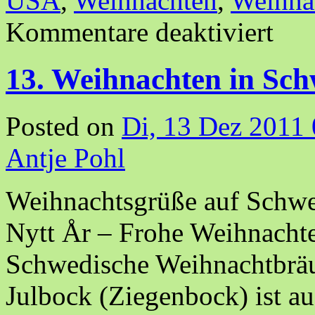
USA
,
Weihnachten
,
Weihna
Kommentare deaktiviert
13. Weihnachten in Sc
Posted on
Di, 13 Dez 2011
Antje Pohl
Weihnachtsgrüße auf Schwe
Nytt År – Frohe Weihnacht
Schwedische Weihnachtbräu
Julbock (Ziegenbock) ist au