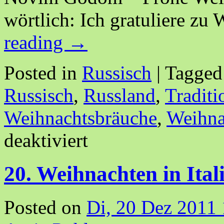
wörtlich: Ich gratuliere z
reading
→
Posted in
Russisch
|
Tagged
Russisch
,
Russland
,
Traditi
Weihnachtsbräuche
,
Weihna
deaktiviert
20. Weihnachten in Ital
Posted on
Di, 20 Dez 2011