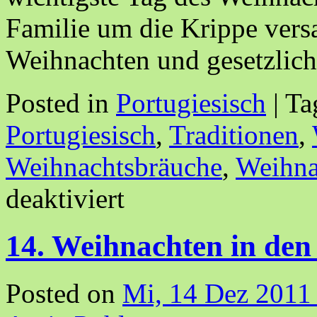
Familie um die Krippe ve
Weihnachten und gesetzli
Posted in
Portugiesisch
|
Ta
Portugiesisch
,
Traditionen
,
Weihnachtsbräuche
,
Weihna
deaktiviert
14. Weihnachten in de
Posted on
Mi, 14 Dez 2011