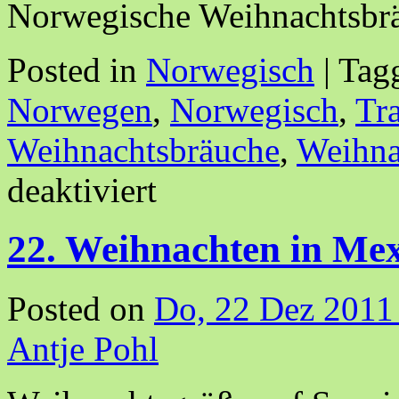
Norwegische Weihnachtsb
Posted in
Norwegisch
|
Tag
Norwegen
,
Norwegisch
,
Tr
Weihnachtsbräuche
,
Weihna
deaktiviert
22. Weihnachten in Me
Posted on
Do, 22 Dez 2011
Antje Pohl