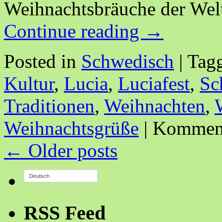
Weihnachtsbräuche der Wel
Continue reading
→
Posted in
Schwedisch
|
Tag
Kultur
,
Lucia
,
Luciafest
,
Sc
Traditionen
,
Weihnachten
,
Weihnachtsgrüße
|
Kommenta
←
Older posts
Deutsch
RSS Feed