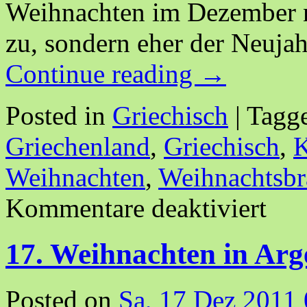
Weihnachten im Dezember n
zu, sondern eher der Neuja
Continue reading
→
Posted in
Griechisch
|
Tagg
Griechenland
,
Griechisch
,
Weihnachten
,
Weihnachtsbr
Kommentare deaktiviert
17. Weihnachten in Arg
Posted on
Sa, 17 Dez 2011