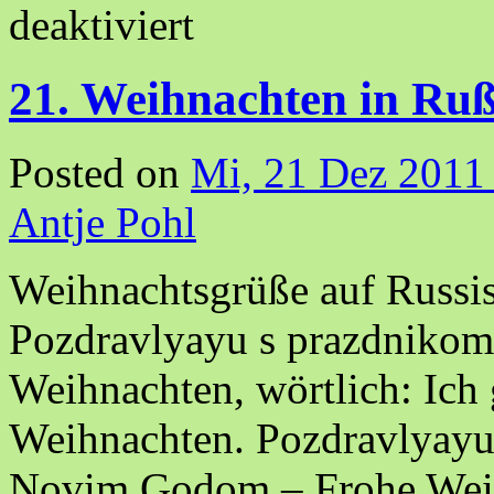
deaktiviert
21. Weihnachten in Ru
Posted on
Mi, 21 Dez 2011
Antje Pohl
Weihnachtsgrüße auf Russis
Pozdravlyayu s prazdnikom
Weihnachten, wörtlich: Ich 
Weihnachten. Pozdravlyayu
Novim Godom – Frohe Weih