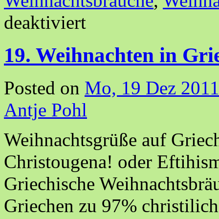
Weihnachtsbräuche
,
Weihna
deaktiviert
19. Weihnachten in Gri
Posted on
Mo, 19 Dez 2011
Antje Pohl
Weihnachtsgrüße auf Griec
Christougena! oder Eftihi
Griechische Weihnachtsbräu
Griechen zu 97% christilic