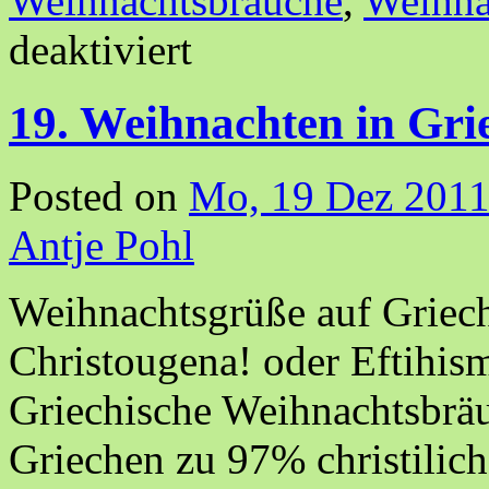
Weihnachtsbräuche
,
Weihna
deaktiviert
19. Weihnachten in Gri
Posted on
Mo, 19 Dez 2011
Antje Pohl
Weihnachtsgrüße auf Griec
Christougena! oder Eftihi
Griechische Weihnachtsbräu
Griechen zu 97% christilic