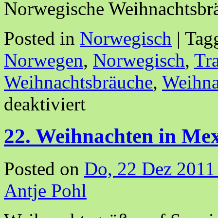
Norwegische Weihnachtsb
Posted in
Norwegisch
|
Tag
Norwegen
,
Norwegisch
,
Tr
Weihnachtsbräuche
,
Weihna
deaktiviert
22. Weihnachten in Me
Posted on
Do, 22 Dez 2011
Antje Pohl