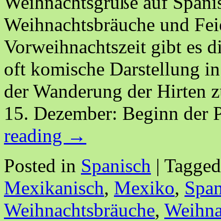
Weihnachtsgrüße auf Spanis
Weihnachtsbräuche und Feie
Vorweihnachtszeit gibt es di
oft komische Darstellung i
der Wanderung der Hirten
15. Dezember: Beginn der 
reading
→
Posted in
Spanisch
|
Tagged
Mexikanisch
,
Mexiko
,
Span
Weihnachtsbräuche
,
Weihna