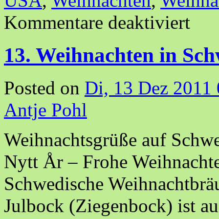
USA
,
Weihnachten
,
Weihna
Kommentare deaktiviert
13. Weihnachten in Sc
Posted on
Di, 13 Dez 2011
Antje Pohl
Weihnachtsgrüße auf Schwe
Nytt År – Frohe Weihnacht
Schwedische Weihnachtbräu
Julbock (Ziegenbock) ist au