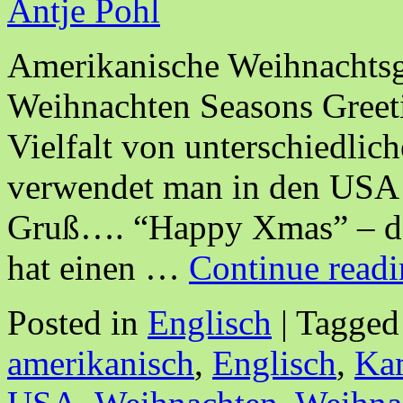
Antje Pohl
Amerikanische Weihnachtsg
Weihnachten Seasons Greet
Vielfalt von unterschiedlic
verwendet man in den USA o
Gruß…. “Happy Xmas” – der
hat einen …
Continue read
Posted in
Englisch
|
Tagged
amerikanisch
,
Englisch
,
Ka