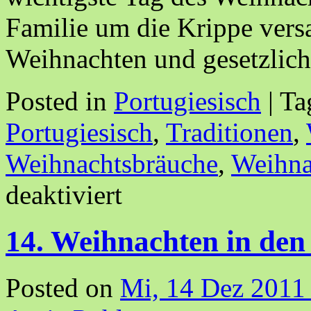
Familie um die Krippe ve
Weihnachten und gesetzli
Posted in
Portugiesisch
|
Ta
Portugiesisch
,
Traditionen
,
Weihnachtsbräuche
,
Weihna
deaktiviert
14. Weihnachten in de
Posted on
Mi, 14 Dez 2011