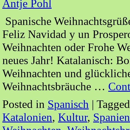
Antje Pohl
Spanische Weihnachtsgrüße
Feliz Navidad y un Prospe
Weihnachten oder Frohe Wei
neues Jahr! Katalanisch: B
Weihnachten und glücklich
Weihnachtsbräuche …
Cont
Posted in
Spanisch
|
Tagged
Katalonien
,
Kultur
,
Spanien