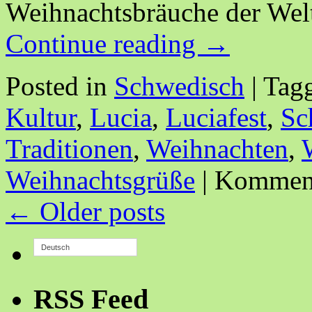
Weihnachtsbräuche der Wel
Continue reading
→
Posted in
Schwedisch
|
Tag
Kultur
,
Lucia
,
Luciafest
,
Sc
Traditionen
,
Weihnachten
,
Weihnachtsgrüße
|
Kommenta
←
Older posts
Deutsch
RSS Feed