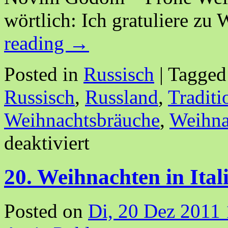
wörtlich: Ich gratuliere z
reading
→
Posted in
Russisch
|
Tagged
Russisch
,
Russland
,
Traditi
Weihnachtsbräuche
,
Weihna
deaktiviert
20. Weihnachten in Ital
Posted on
Di, 20 Dez 2011