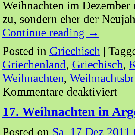
Weihnachten im Dezember n
zu, sondern eher der Neuja
Continue reading
→
Posted in
Griechisch
|
Tagg
Griechenland
,
Griechisch
,
Weihnachten
,
Weihnachtsbr
Kommentare deaktiviert
17. Weihnachten in Arg
Posted on
Sa, 17 Dez 2011