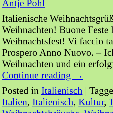
Antje Pohl
Italienische Weihnachtsgrü
Weihnachten! Buone Feste N
Weihnachtsfest! Vi faccio t
Prospero Anno Nuovo. – Ic
Weihnachten und ein erfolg
Continue reading
→
Posted in
Italienisch
|
Tagg
Italien
,
Italienisch
,
Kultur
,
T