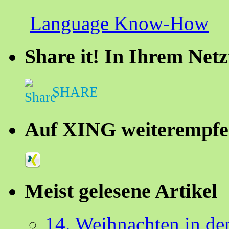
Language Know-How
Share it! In Ihrem Net
SHARE
Auf XING weiterempfe
Meist gelesene Artikel
14. Weihnachten in d