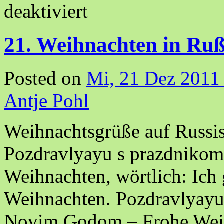
deaktiviert
21. Weihnachten in Ru
Posted on
Mi, 21 Dez 2011
Antje Pohl
Weihnachtsgrüße auf Russis
Pozdravlyayu s prazdnikom
Weihnachten, wörtlich: Ich 
Weihnachten. Pozdravlyayu
Novim Godom – Frohe Weih