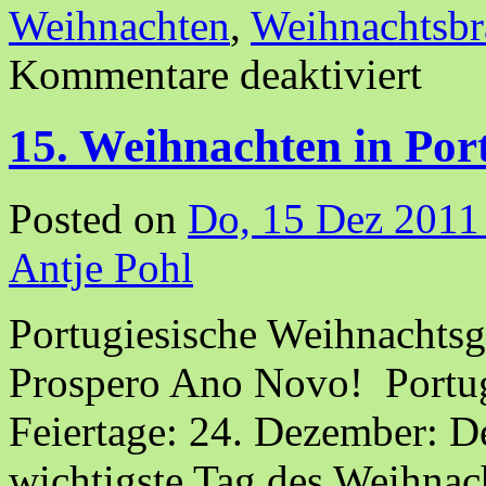
Weihnachten
,
Weihnachtsbr
Kommentare deaktiviert
15. Weihnachten in Por
Posted on
Do, 15 Dez 2011
Antje Pohl
Portugiesische Weihnachtsgr
Prospero Ano Novo! Portug
Feiertage: 24. Dezember: De
wichtigste Tag des Weihnach