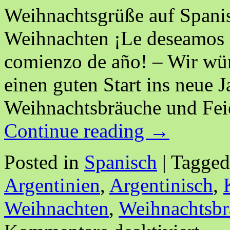
Weihnachtsgrüße auf Spanis
Weihnachten ¡Le deseamos u
comienzo de año! – Wir wün
einen guten Start ins neue J
Weihnachtsbräuche und Feie
Continue reading
→
Posted in
Spanisch
|
Tagged
Argentinien
,
Argentinisch
,
Weihnachten
,
Weihnachtsbr