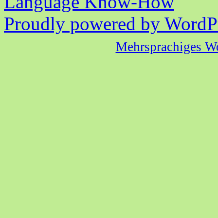
Language Know-How
Proudly powered by WordPr
Mehrsprachiges W