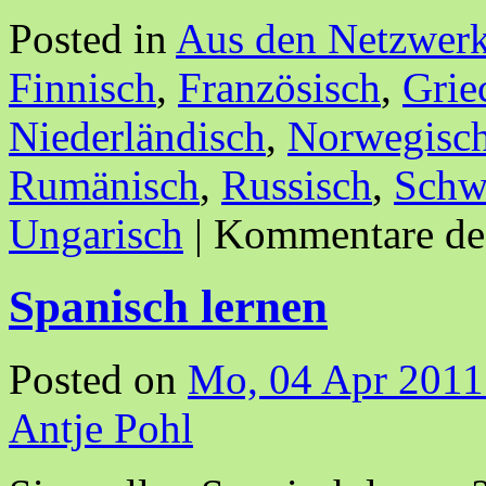
Posted in
Aus den Netzwer
Finnisch
,
Französisch
,
Grie
Niederländisch
,
Norwegisc
Rumänisch
,
Russisch
,
Schw
Ungarisch
|
Kommentare dea
Spanisch lernen
Posted on
Mo, 04 Apr 2011
Antje Pohl