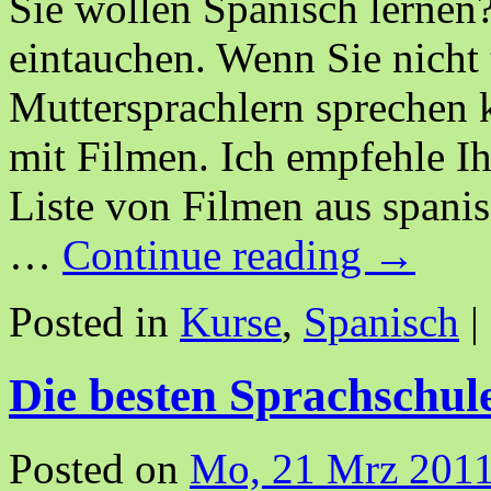
Sie wollen Spanisch lernen
eintauchen. Wenn Sie nicht 
Muttersprachlern sprechen 
mit Filmen. Ich empfehle I
Liste von Filmen aus span
…
Continue reading
→
Posted in
Kurse
,
Spanisch
|
Die besten Sprachschul
Posted on
Mo, 21 Mrz 2011