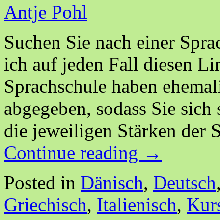
Antje Pohl
Suchen Sie nach einer Spr
ich auf jeden Fall diesen L
Sprachschule haben ehemal
abgegeben, sodass Sie sich 
die jeweiligen Stärken der 
Continue reading
→
Posted in
Dänisch
,
Deutsch
Griechisch
,
Italienisch
,
Kur