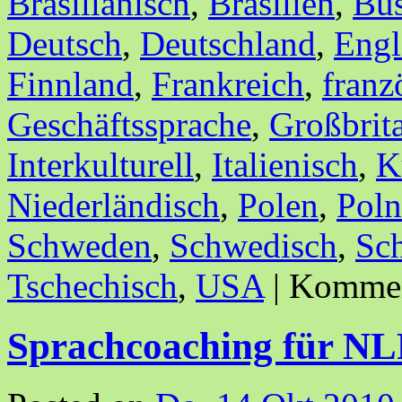
Brasilianisch
,
Brasilien
,
Bus
Deutsch
,
Deutschland
,
Engl
Finnland
,
Frankreich
,
franz
Geschäftssprache
,
Großbrit
Interkulturell
,
Italienisch
,
K
Niederländisch
,
Polen
,
Poln
Schweden
,
Schwedisch
,
Sc
Tschechisch
,
USA
|
Komment
Sprachcoaching für NL