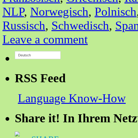
NLP
,
Norwegisch
,
Polnisch
Russisch
,
Schwedisch
,
Span
Leave a comment
Deutsch
RSS Feed
Language Know-How
Share it! In Ihrem Net