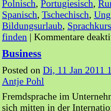
Polnisch
,
Portugiesisch
,
Ru
Spanisch
,
Tschechisch
,
Ung
Bildungsurlaub
,
Sprachkur
finden
|
Kommentare deakti
Business
Posted on
Di, 11 Jan 2011 
Antje Pohl
Fremdsprache im Unternehm
sich mitten in der Internati