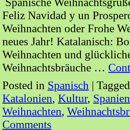
Spanische Weihnachtsgrüße
Feliz Navidad y un Prospe
Weihnachten oder Frohe Wei
neues Jahr! Katalanisch: B
Weihnachten und glücklich
Weihnachtsbräuche …
Cont
Posted in
Spanisch
|
Tagged
Katalonien
,
Kultur
,
Spanien
Weihnachten
,
Weihnachtsbr
Comments