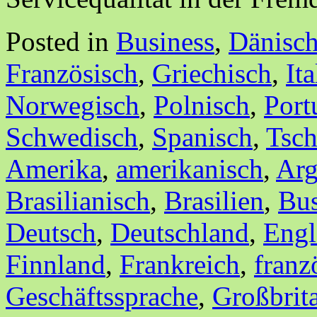
Posted in
Business
,
Dänisc
Französisch
,
Griechisch
,
It
Norwegisch
,
Polnisch
,
Port
Schwedisch
,
Spanisch
,
Tsch
Amerika
,
amerikanisch
,
Arg
Brasilianisch
,
Brasilien
,
Bus
Deutsch
,
Deutschland
,
Engl
Finnland
,
Frankreich
,
franz
Geschäftssprache
,
Großbrit