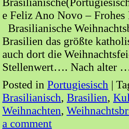
Brasilianische(Portugiesis
e Feliz Ano Novo – Frohes 
Brasilianische Weihnachts
Brasilien das größte kathol
auch dort die Weihnachtsfei
Stellenwert…. Nach alter 
Posted in
Portugiesisch
|
Ta
Brasilianisch
,
Brasilien
,
Kul
Weihnachten
,
Weihnachtsbr
a comment