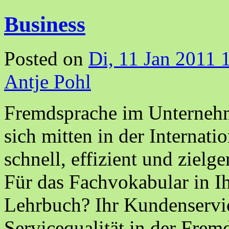
Business
Posted on
Di, 11 Jan 2011 
Antje Pohl
Fremdsprache im Unternehm
sich mitten in der Internati
schnell, effizient und zielg
Für das Fachvokabular in I
Lehrbuch? Ihr Kundenservic
Servicequalität in der Fre