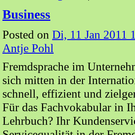
Business
Posted on
Di, 11 Jan 2011 
Antje Pohl
Fremdsprache im Unternehm
sich mitten in der Internati
schnell, effizient und zielg
Für das Fachvokabular in I
Lehrbuch? Ihr Kundenservic
Servicequalität in der Fre