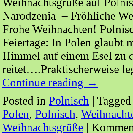
Weihnachtsgrüße auf Polni
Narodzenia – Fröhliche We
Frohe Weihnachten! Polnis
Feiertage: In Polen glaubt 
Himmel auf einem Esel zu
reitet….Praktischerweise l
Continue reading
→
Posted in
Polnisch
|
Tagged
Polen
,
Polnisch
,
Weihnacht
Weihnachtsgrüße
|
Kommenta