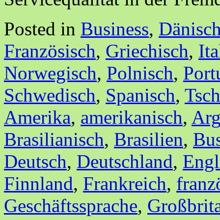
Posted in
Business
,
Dänisc
Französisch
,
Griechisch
,
It
Norwegisch
,
Polnisch
,
Port
Schwedisch
,
Spanisch
,
Tsch
Amerika
,
amerikanisch
,
Arg
Brasilianisch
,
Brasilien
,
Bus
Deutsch
,
Deutschland
,
Engl
Finnland
,
Frankreich
,
franz
Geschäftssprache
,
Großbrit